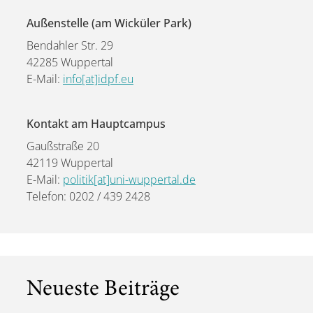
Außenstelle (am Wicküler Park)
Bendahler Str. 29
42285 Wuppertal
E-Mail:
info[at]idpf.eu
Kontakt am Hauptcampus
Gaußstraße 20
42119 Wuppertal
E-Mail:
politik[at]uni-wuppertal.de
Telefon: 0202 / 439 2428
Neueste Beiträge