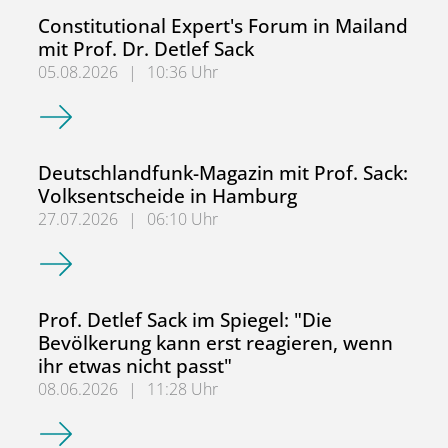
Constitutional Expert's Forum in Mailand
mit Prof. Dr. Detlef Sack
05.08.2026
|
10:36 Uhr
Constitutional Expert's Forum in Mailand mit Prof. Dr. Det
Deutschlandfunk-Magazin mit Prof. Sack:
Volksentscheide in Hamburg
27.07.2026
|
06:10 Uhr
Deutschlandfunk-Magazin mit Prof. Sack: Volksentscheid
Prof. Detlef Sack im Spiegel: "Die
Bevölkerung kann erst reagieren, wenn
ihr etwas nicht passt"
08.06.2026
|
11:28 Uhr
Prof. Detlef Sack im Spiegel: "Die Bevölkerung kann erst r